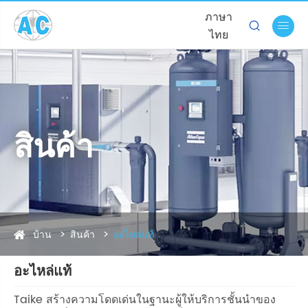
ภาษา


ไทย
สินค้า
บ้าน
สินค้า
อะไหล่แท้
อะไหล่แท้
Taike สร้างความโดดเด่นในฐานะผู้ให้บริการชั้นนำของ