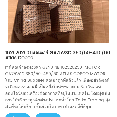
1625202501 มอเตอร์ GA75VSD 380/50-460/60
Atlas Copco
lf ที่คุณกำลังมองหา GENUINE 1625202501 MOTOR
GA75VSD 380/50-460/60 ATLAS COPCO MOTOR
โดย China Supplier คุณมาถูกที่แล้วแล้ว เพียงอย่าลังเลที่
จะติดต่อเราตอนนี้ เป็นหนึ่งในซัพพลายเออร์อะไหล่แท้
ออนไลน์ของเครื่องอัดอากาศที่อยู่ในประเทศจีน โดยมุ่งเน้น
การให้บริการลูกค้าต่างประเทศทั่วโลก Taike Trading มุ่ง
มั่นที่จะให้บริการชิ้นส่วนในราคาส่วนลดที่ดีที่สุด