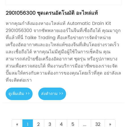
2901056300 ชุดเดรนอัตโนมัติ อะไหล่แท้
หากคุณกำลังมองหาอะไหล่แท้ Automatic Drain Kit
2901056300 จากซัพพลายเออร์ในจีนที่เชื่อถือได้ คุณมาถูก
ที่แล้วที่นี่ Taike Trading คือเครือข่ายการจัดจำหน่าย
เครื่องอัดอากาศและอะไหล่แท้ของจีนที่เติบโตอย่างรวดเร็ว
และเชื่อถือได้ หากคุณไม่มีคู่มือผู้ใช้ในการเช็คอิน คุณ
สามารถส่งป้ายชื่อเครื่องอัดอากาศ ชุดรุ่น หรือรูปภาพบาง
ส่วนเพื่อตรวจสอบได้ ทีมงานบริการมืออาชีพของเราจะจัด
ปั๊มลมให้ตรงกับความต้องการของคุณโดยเร็วที่สุด อย่าลังเล
ที่จะติดต่อเรา
ดูเพิ่มเติม >>
ส่งคำถาม >>
«
1
2
3
4
5
...
32
»