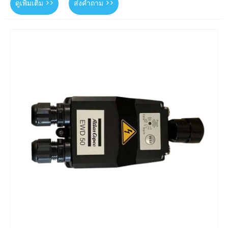
ดูเพิ่มเติม >>
ส่งคำถาม >>