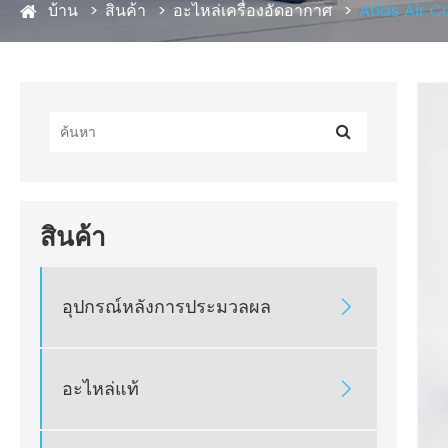
บ้าน
สินค้า
อะไหล่เครื่องอัดอากาศ
Atlas Air C
สินค้า
อุปกรณ์หลังการประมวลผล

อะไหล่แท้
