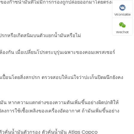
ผสมของก๊าซน้ำมันที่ไม่มีการกรองถูกปล่อยออกมาโดยตรงส่งผล
VKontakte
Wechat
กปรกหรือเกิดสนิมบนตัวแยกน้ำมันหรือไม่
ล้องกัน เมื่อเปลี่ยนโปรดระบุรุ่นเฉพาะของคอมเพรสเซอร์
ปนเปื้อนโดยสิ่งสกปรก ตรวจสอบให้แน่ใจว่าปะเก็นปิดผนึกยังคง
น หากความแตกต่างของความดันเพิ่มขึ้นอย่างผิดปกติให้
ารใช้เชื้อเพลิงของเครื่องอัดอากาศ ถ้ามันเพิ่มขึ้นอย่าง
วคั่นน้ำมันตัวกรอง ตัวคั่นน้ำมัน Atlas Copco