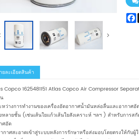
ายละเอียดสินค้า
as Copco 1625481151 Atlas Copco Air Compressor Separation
ัน
ะหว่างการทำงานของเครื่องอัดอากาศน้ำมันหล่อลื่นและอากาศอัดผ
งหลายชั้น (เช่นเส้นใยแก้วเส้นใยสังเคราะห์ ฯลฯ ) สำหรับการสก
าศอัด
อากาศสะอาดเข้าสู่ระบบหลังการรักษาหรือส่งมอบโดยตรงให้กับผู้ใ