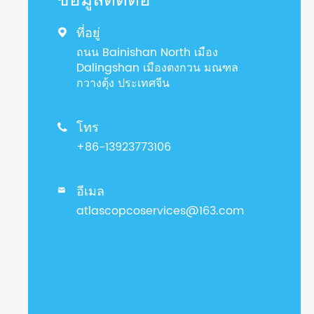
ข้อมูลติดต่อ
ที่อยู่

ถนน Bainishan North เมือง
Dalingshan เมืองตงกวน มณฑล
กวางตุ้ง ประเทศจีน
โทร

+86-13923773106
อีเมล

atlascopcoservices@163.com