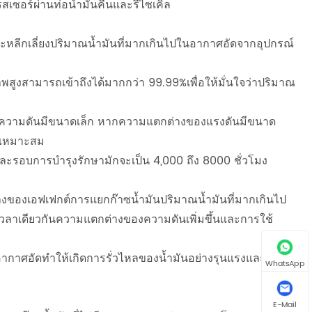
เซอร์ผ่านท่อน้ำมันคืนและรีไซเคิล
ะหลีกเลี่ยงปริมาณน้ำมันที่มากเกินไปในอากาศอัดจากอุปกรณ์
งสามารถเข้าถึงได้มากกว่า 99.99%เพื่อให้มั่นใจว่าปริมาณ
ความดันมีขนาดเล็ก หากความแตกต่างของแรงดันมีขนาด
่เหมาะสม
อบการบำรุงรักษามักจะเป็น 4,000 ถึง 8000 ชั่วโมง
ลงของเอฟเฟกต์การแยกก๊าซน้ำมันปริมาณน้ำมันที่มากเกินไป
ในเวลาเดียวกันความแตกต่างของความดันเพิ่มขึ้นและการใช้
อากาศอัดทำให้เกิดการรั่วไหลของน้ำมันอย่างรุนแรงและแม้
WhatsApp
E-Mail