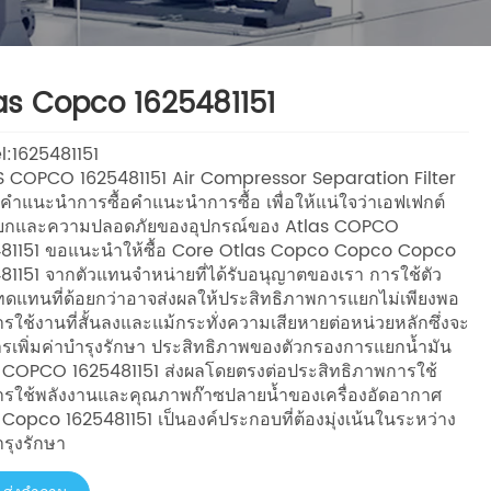
as Copco 1625481151
:1625481151
 COPCO 1625481151 Air Compressor Separation Filter
r คำแนะนำการซื้อคำแนะนำการซื้อ เพื่อให้แน่ใจว่าเอฟเฟกต์
ยกและความปลอดภัยของอุปกรณ์ของ Atlas COPCO
81151 ขอแนะนำให้ซื้อ Core Otlas Copco Copco Copco
81151 จากตัวแทนจำหน่ายที่ได้รับอนุญาตของเรา การใช้ตัว
ดแทนที่ด้อยกว่าอาจส่งผลให้ประสิทธิภาพการแยกไม่เพียงพอ
ารใช้งานที่สั้นลงและแม้กระทั่งความเสียหายต่อหน่วยหลักซึ่งจะ
ารเพิ่มค่าบำรุงรักษา ประสิทธิภาพของตัวกรองการแยกน้ำมัน
 COPCO 1625481151 ส่งผลโดยตรงต่อประสิทธิภาพการใช้
รใช้พลังงานและคุณภาพก๊าซปลายน้ำของเครื่องอัดอากาศ
 Copco 1625481151 เป็นองค์ประกอบที่ต้องมุ่งเน้นในระหว่าง
รุงรักษา