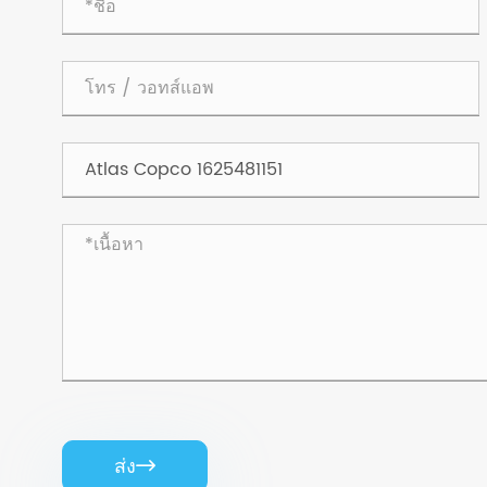
ส่ง
