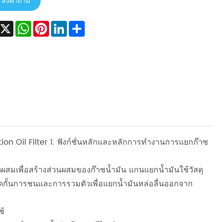
ส่งคำถาม
Facebook
X
WhatsApp
Pinterest
LinkedIn
Share
 Oil Filter 1. ฟังก์ชั่นหลักและหลักการทำงานการแยกก๊าซ
สมเพื่อสร้างส่วนผสมของก๊าซน้ำมัน แกนแยกน้ำมันใช้วัสดุ
ัดกั้นการชนและการรวมตัวเพื่อแยกน้ำมันหล่อลื่นออกจาก
ช้